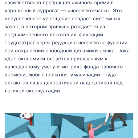
насильственно превращая «живое» время в
упрощенный суррогат — «человеко-часы». Это
искусственное упрощение создает системный
зазор, в котором прибыль рождается из
преднамеренного искажения: фиксации
трудозатрат через редукцию человека к функции
при сохранении свободной динамики рынка. Пока
ядро экономики остается привязанным к
календарному учету и метрике фонда рабочего
времени, любые попытки гуманизации труда
остаются лишь декоративной надстройкой над
логикой эксплуатации.