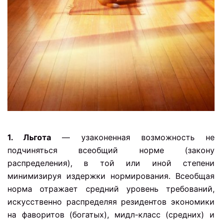
1. Льгота
— узаконенная возможность не
подчиняться всеобщий норме (закону
распределения), в той или иной степени
минимизируя издержки нормирования. Всеобщая
норма отражает средний уровень требований,
искусственно распределяя резидентов экономики
на фаворитов (богатых), мидл-класс (средних) и