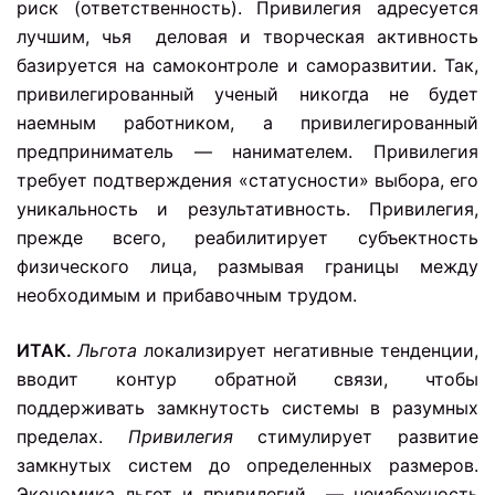
риск (ответственность). Привилегия адресуется
лучшим, чья деловая и творческая активность
базируется на самоконтроле и саморазвитии. Так,
привилегированный ученый никогда не будет
наемным работником, а привилегированный
предприниматель — нанимателем. Привилегия
требует подтверждения «статусности» выбора, его
уникальность и результативность. Привилегия,
прежде всего, реабилитирует субъектность
физического лица, размывая границы между
необходимым и прибавочным трудом.
ИТАК.
Льгота
локализирует негативные тенденции,
вводит контур обратной связи, чтобы
поддерживать замкнутость системы в разумных
пределах.
Привилегия
стимулирует развитие
замкнутых систем до определенных размеров.
Экономика льгот и привилегий — неизбежность