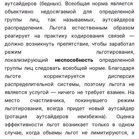
аутсайдеров (бедных). Всеобщая норма является
объективно недосягаемой для определенной
группы лиц, так называемых, аутсайдеров
распределения. Льгота естественным образом
реагирует на практику кодирования связей —
должно возникнуть препятствие, чтобы заработал
режим льготирования,
локализирующий
неспособность
определенной
группы лиц
следовать всеобщей норме. Благодаря
льготе корректируется дисперсия
распределительной системы, поэтому льгота не
является услугой — ничего не требует взамен. На
место счастливчика, покинувшего режим
льготирования, всегда придет новый аутсайдер
(ротация аутсайдеров неизбежна). Оценка
эффективности льгот возникает только в одном
случае, когда объемы льгот не лимитируются, а