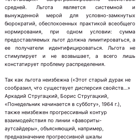
средней. Льгота является системной и
вынужденной мерой для условно-замкнутых
бюрократий, обеспокоенных практикой всеобщего
нормирования, при одном условии: сумма
предоставляемых льгот должна лимитироваться, а
ее получатели идентифицироваться. Льгота не
стимулирует и не возвышает, а всего лишь
констатирует проблему распределения.
Так как льгота неизбежна («Этот старый дурак не
сообразил, что существует дисперсия свойств…»
Аркадий Стругацкий, Борис Стругацкий,
«Понедельник начинается в субботу», 1964 г.),
также неизбежен прогрессивный контур
взаимодействия по линии «фавориты-
аутсайдеры», объясняющий, например,
предназначение прогрессивной шкалы