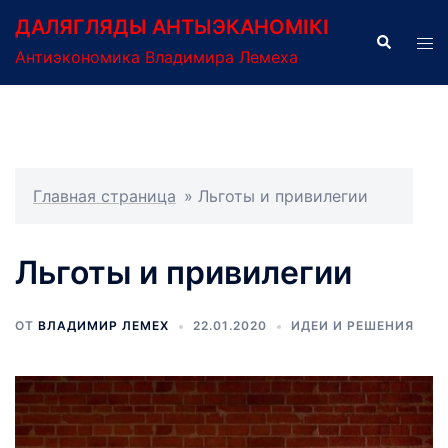
Перейти
ДАЛЯГЛЯДЫ АНТЫЭКАНОМІКІ
к
Поиск
Пер
Антиэкономика Владимира Лемеха
содержимому
ме
Главная страница
»
Льготы и привилегии
Льготы и привилегии
ОТ
ВЛАДИМИР ЛЕМЕХ
22.01.2020
ИДЕИ И РЕШЕНИЯ