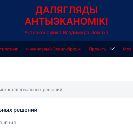
ДАЛЯГЛЯДЫ
АНТЫЭКАНОМІКІ
Антиэкономика Владимира Лемеха
тилизинг
Финансовый Эквилибриум
Проекты
Моя 
инг коллегиальных решений
льных решений
РЕШЕНИЯ