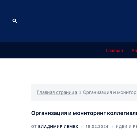
Перейти
к
содержимому
Поиск
Главная
Ан
Главная страница
»
Организация и монитор
Организация и мониторинг коллегиа
ОТ
ВЛАДИМИР ЛЕМЕХ
19.02.2024
ИДЕИ И 