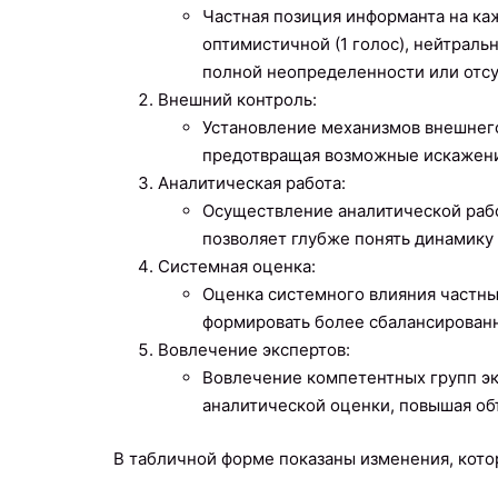
Частная позиция информанта на ка
оптимистичной (1 голос), нейтральн
полной неопределенности или отсут
Внешний контроль:
Установление механизмов внешнего
предотвращая возможные искажения
Аналитическая работа:
Осуществление аналитической рабо
позволяет глубже понять динамику
Системная оценка:
Оценка системного влияния частн
формировать более сбалансированн
Вовлечение экспертов:
Вовлечение компетентных групп эк
аналитической оценки, повышая об
В табличной форме показаны изменения, кото