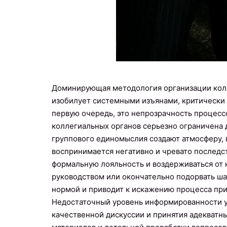
Доминирующая методология организации колл
изобилует системными изъянами, критически 
первую очередь, это непрозрачность процесс
коллегиальных органов серьезно ограничена 
группового единомыслия создают атмосферу, 
воспринимается негативно и чревато послед
формальную лояльность и воздерживаться от 
руководством или окончательно подорвать ша
нормой и приводит к искажению процесса при
Недостаточный уровень информированности у
качественной дискуссии и принятия адекватн