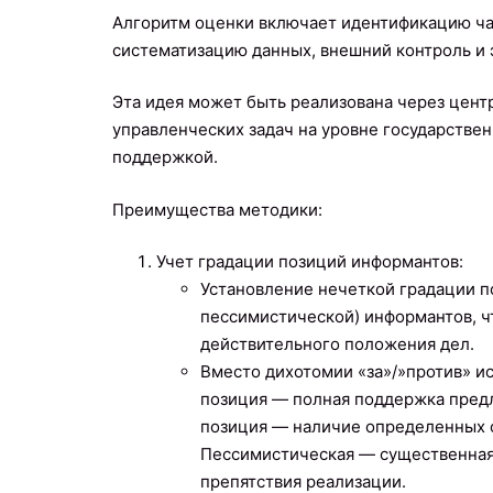
Алгоритм оценки включает идентификацию ча
систематизацию данных, внешний контроль и 
Эта идея может быть реализована через цен
управленческих задач на уровне государстве
поддержкой.
Преимущества методики:
Учет градации позиций информантов:
Установление нечеткой градации п
пессимистической) информантов, ч
действительного положения дел.
Вместо дихотомии «за»/»против» и
позиция — полная поддержка предл
позиция — наличие определенных о
Пессимистическая — существенная
препятствия реализации.