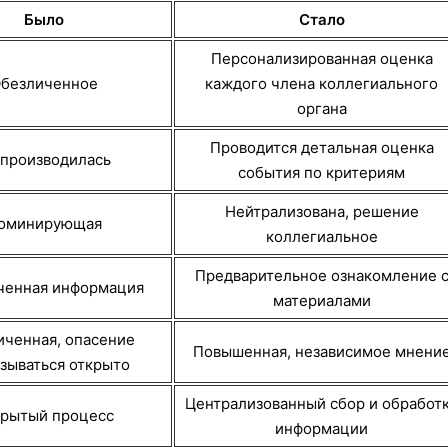
Было
Стало
Персонализированная оценка
безличенное
каждого члена коллегиального
органа
Проводится детальная оценка
 производилась
события по критериям
Нейтрализована, решение
оминирующая
коллегиальное
Предварительное ознакомление 
ченная информация
материалами
иченная, опасение
Повышенная, независимое мнени
зываться открыто
Централизованный сбор и обработ
рытый процесс
информации