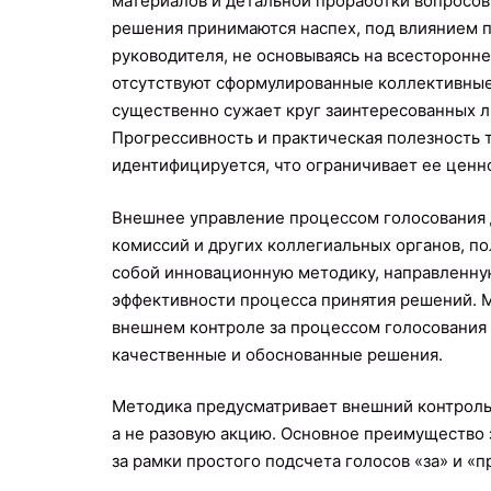
материалов и детальной проработки вопросов
решения принимаются наспех, под влиянием 
руководителя, не основываясь на всесторонн
отсутствуют сформулированные коллективные
существенно сужает круг заинтересованных л
Прогрессивность и практическая полезность 
идентифицируется, что ограничивает ее ценн
Внешнее управление процессом голосования 
комиссий и других коллегиальных органов, п
собой инновационную методику, направленну
эффективности процесса принятия решений. М
внешнем контроле за процессом голосования 
качественные и обоснованные решения.
Методика предусматривает внешний контроль 
а не разовую акцию. Основное преимущество 
за рамки простого подсчета голосов «за» и «п