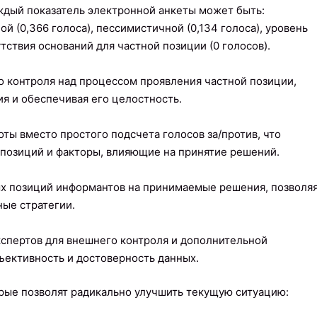
ждый показатель электронной анкеты может быть:
ой (0,366 голоса), пессимистичной (0,134 голоса), уровень
ствия оснований для частной позиции (0 голосов).
 контроля над процессом проявления частной позиции,
 и обеспечивая его целостность.
ты вместо простого подсчета голосов за/против, что
 позиций и факторы, влияющие на принятие решений.
ых позиций информантов на принимаемые решения, позволя
ые стратегии.
спертов для внешнего контроля и дополнительной
ъективность и достоверность данных.
рые позволят радикально улучшить текущую ситуацию: