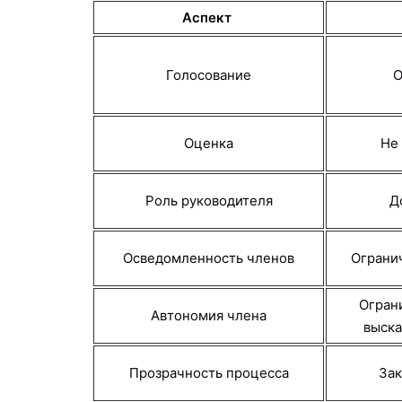
Аспект
Голосование
О
Оценка
Не
Роль руководителя
Д
Осведомленность членов
Ограни
Огран
Автономия члена
выска
Прозрачность процесса
Зак