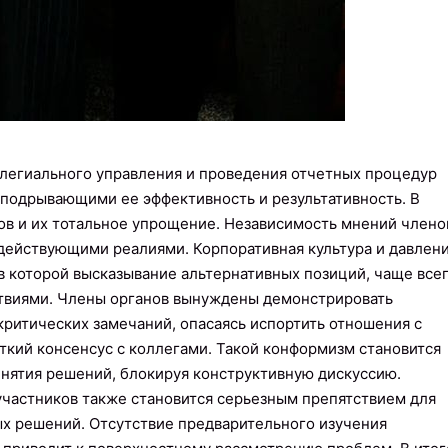
егиального управления и проведения отчетных процедур
подрывающими ее эффективность и результативность. В
ов и их тотальное упрощение. Независимость мнений члено
действующими реалиями. Корпоративная культура и давлен
в которой высказывание альтернативных позиций, чаще всег
ствиями. Члены органов вынуждены демонстрировать
критических замечаний, опасаясь испортить отношения с
ткий консенсус с коллегами. Такой конформизм становится
нятия решений, блокируя конструктивную дискуссию.
частников также становится серьезным препятствием для
ых решений. Отсутствие предварительного изучения