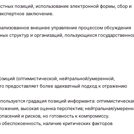
стных позиций, использование электронной формы, сбор и
экспертное заключение.
трализованное внешнее управление процессом обсуждения
нных структур и организаций, пользующихся государственно
озиций (оптимистической, нейтральной/умеренной,
то предоставляет более адекватный подход к отражению
спользуется градация позиций информанта: оптимистическа
ожения, высокая оценка перспектив; нейтральная/умеренн
пасений и рисков, но готовность к компромиссу.
 обеспокоенность, наличие критических факторов