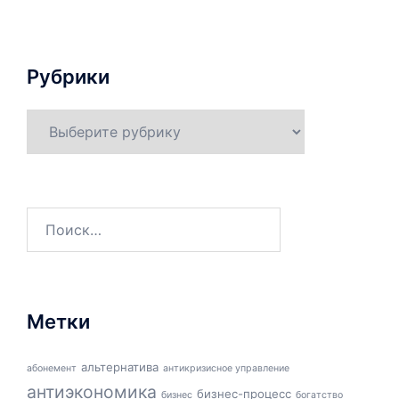
Рубрики
Рубрики
Найти:
Метки
альтернатива
абонемент
антикризисное управление
антиэкономика
бизнес-процесс
бизнес
богатство