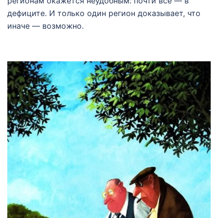
регионам окажется неудобным: почти все — в
дефиците. И только один регион доказывает, что
иначе — возможно.