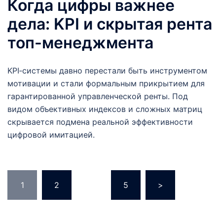
Когда цифры важнее
дела: KPI и скрытая рента
топ-менеджмента
KPI‑системы давно перестали быть инструментом
мотивации и стали формальным прикрытием для
гарантированной управленческой ренты. Под
видом объективных индексов и сложных матриц
скрывается подмена реальной эффективности
цифровой имитацией.
Пагинация
1
2
…
5
>
записей