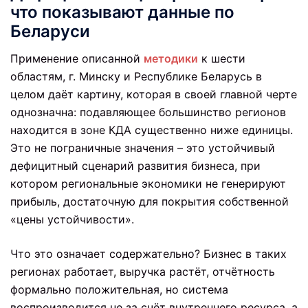
что показывают данные по
Беларуси
Применение описанной
методики
к шести
областям, г. Минску и Республике Беларусь в
целом даёт картину, которая в своей главной черте
однозначна: подавляющее большинство регионов
находится в зоне КДА существенно ниже единицы.
Это не пограничные значения – это устойчивый
дефицитный сценарий развития бизнеса, при
котором региональные экономики не генерируют
прибыль, достаточную для покрытия собственной
«цены устойчивости».
Что это означает содержательно? Бизнес в таких
регионах работает, выручка растёт, отчётность
формально положительная, но система
воспроизводится не за счёт внутреннего ресурса, а