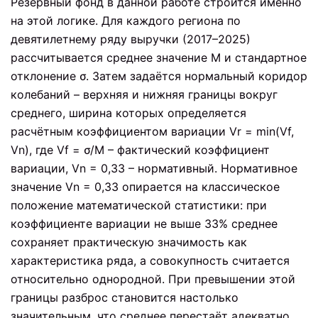
Резервный фонд в данной работе строится именно
на этой логике. Для каждого региона по
девятилетнему ряду выручки (2017–2025)
рассчитывается среднее значение M и стандартное
отклонение σ. Затем задаётся нормальный коридор
колебаний – верхняя и нижняя границы вокруг
среднего, ширина которых определяется
расчётным коэффициентом вариации Vr = min(Vf,
Vn), где Vf = σ/M – фактический коэффициент
вариации, Vn = 0,33 – нормативный. Нормативное
значение Vn = 0,33 опирается на классическое
положение математической статистики: при
коэффициенте вариации не выше 33% среднее
сохраняет практическую значимость как
характеристика ряда, а совокупность считается
относительно однородной. При превышении этой
границы разброс становится настолько
значительным, что среднее перестаёт адекватно