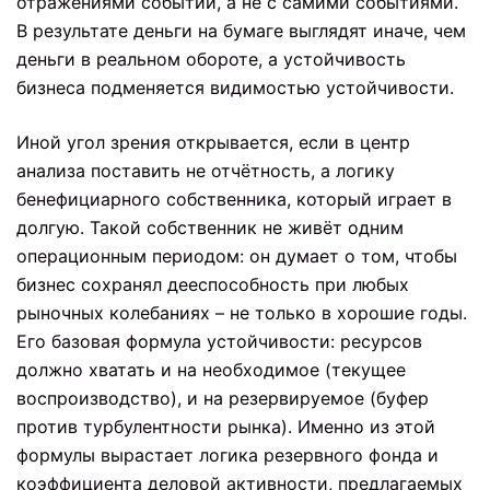
отражениями событий, а не с самими событиями.
В результате деньги на бумаге выглядят иначе, чем
деньги в реальном обороте, а устойчивость
бизнеса подменяется видимостью устойчивости.
Иной угол зрения открывается, если в центр
анализа поставить не отчётность, а логику
бенефициарного собственника, который играет в
долгую. Такой собственник не живёт одним
операционным периодом: он думает о том, чтобы
бизнес сохранял дееспособность при любых
рыночных колебаниях – не только в хорошие годы.
Его базовая формула устойчивости: ресурсов
должно хватать и на необходимое (текущее
воспроизводство), и на резервируемое (буфер
против турбулентности рынка). Именно из этой
формулы вырастает логика резервного фонда и
коэффициента деловой активности, предлагаемых