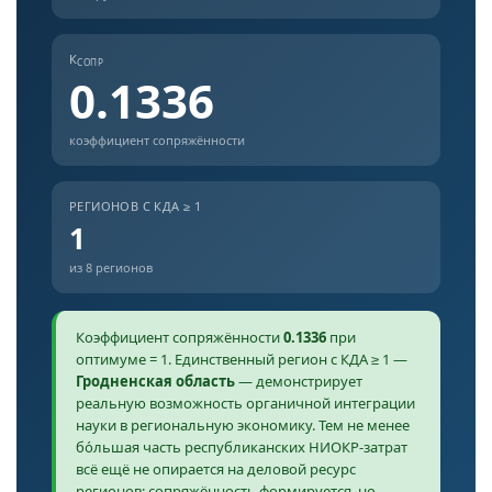
К
СОПР
0.1336
коэффициент сопряжённости
РЕГИОНОВ С КДА ≥ 1
1
из 8 регионов
Коэффициент сопряжённости
0.1336
при
оптимуме = 1. Единственный регион с КДА ≥ 1 —
Гродненская область
— демонстрирует
реальную возможность органичной интеграции
науки в региональную экономику. Тем не менее
бо́льшая часть республиканских НИОКР-затрат
всё ещё не опирается на деловой ресурс
регионов: сопряжённость формируется, но