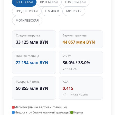
БРЕСТСКАЯ
ВИТЕБСКАЯ
ГОМЕЛЬСКАЯ
ГРОДНЕНСКАЯ
Г. МИНСК
МИНСКАЯ
МОГИЛЁВСКАЯ
Средняя выручка
Верхняя граница
33 125 млн BYN
44 057 млн BYN
Нижняя граница
Vf / Vn
22 194 млн BYN
36.0% / 33.0%
Vr = 33.0%
Резервный фонд
КДА
50 855 млн BYN
0.415
< 1 — ниже нормы
Избыток (выше верхней границы)
Недостаток (ниже нижней границы)
Норма