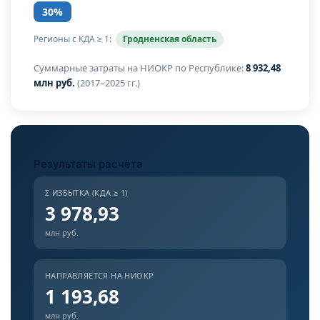
30%
Регионы с КДА ≥ 1:
Гродненская область
Суммарные затраты на НИОКР по Республике:
8 932,48
млн руб.
(2017–2025 гг.)
Результаты расчёта
Σ ИЗБЫТКА (КДА ≥ 1)
3 978,93
млн руб.
НАПРАВЛЯЕТСЯ НА НИОКР
1 193,68
млн руб.