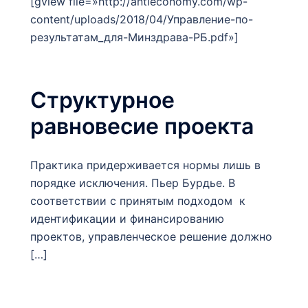
[gview file=»http://antieconomy.com/wp-
content/uploads/2018/04/Управление-по-
результатам_для-Минздрава-РБ.pdf»]
Структурное
равновесие проекта
Практика придерживается нормы лишь в
порядке исключения. Пьер Бурдье. В
соответствии с принятым подходом к
идентификации и финансированию
проектов, управленческое решение должно
[…]