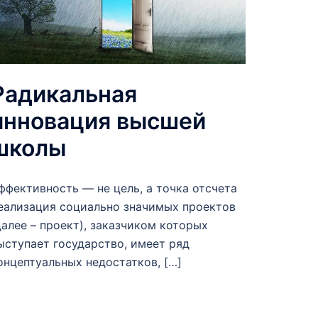
Радикальная
инновация высшей
школы
ффективность — не цель, а точка отсчета
еализация социально значимых проектов
далее – проект), заказчиком которых
ыступает государство, имеет ряд
онцептуальных недостатков, […]