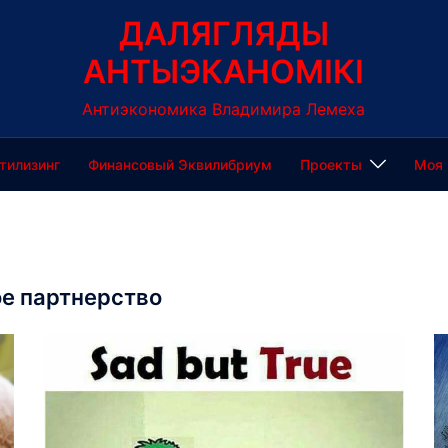
ДАЛЯГЛЯДЫ
АНТЫЭКАНОМІКІ
Антиэкономика Владимира Лемеха
тилизинг
Финансовый Эквилибриум
Проекты
Моя 
е партнерство