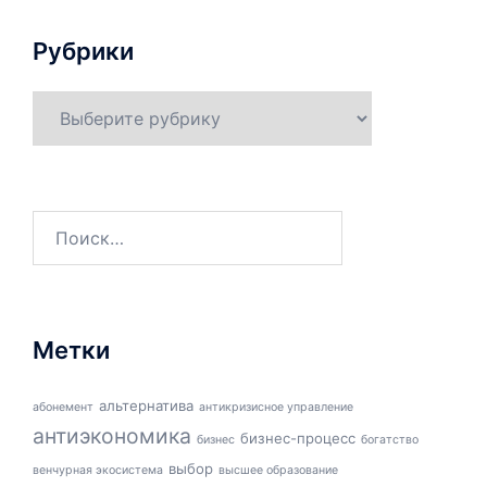
Рубрики
Рубрики
Найти:
Метки
альтернатива
абонемент
антикризисное управление
антиэкономика
бизнес-процесс
бизнес
богатство
выбор
венчурная экосистема
высшее образование