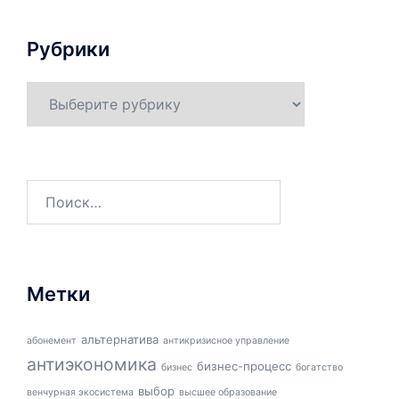
Рубрики
Рубрики
Найти:
Метки
альтернатива
абонемент
антикризисное управление
антиэкономика
бизнес-процесс
бизнес
богатство
выбор
венчурная экосистема
высшее образование