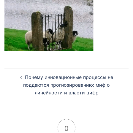
Навигация
Почему инновационные процессы не
по
поддаются прогнозированию: миф о
записям
линейности и власти цифр
0