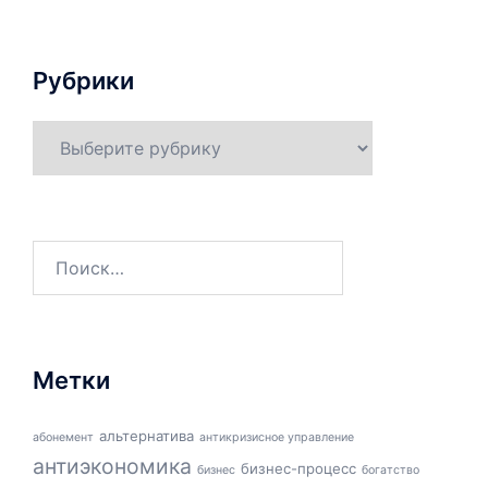
Рубрики
Рубрики
Найти:
Метки
альтернатива
абонемент
антикризисное управление
антиэкономика
бизнес-процесс
бизнес
богатство