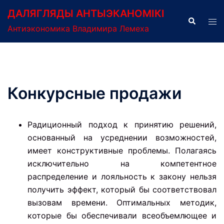
Перейти
ДАЛЯГЛЯДЫ АНТЫЭКАНОМІКІ
к
Поиск
Пер
Антиэкономика Владимира Лемеха
содержимому
ме
Конкурсные продажи
Радиционный подход к принятию решений,
основанный на усреднении возможностей,
имеет конструктивные проблемы. Полагаясь
исключительно на компетентное
распределение и лояльность к закону нельзя
получить эффект, который бы соответствовал
вызовам времени. Оптимальных методик,
которые бы обеспечивали всеобъемлющее и