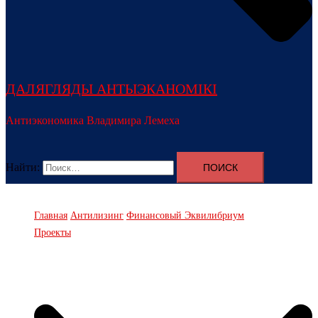
ДАЛЯГЛЯДЫ АНТЫЭКАНОМІКІ
Антиэкономика Владимира Лемеха
Найти:
Главная
Антилизинг
Финансовый Эквилибриум
Проекты