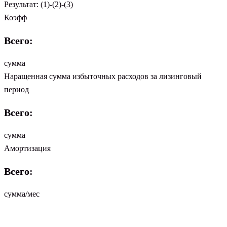
Результат: (1)-(2)-(3)
Коэфф
Всего:
сумма
Наращенная сумма избыточных расходов за лизинговый
период
Всего:
сумма
Амортизация
Всего:
сумма/мес