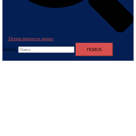
Переключатель меню
Найти: