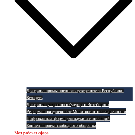
Доктрина промышленного суверенитета Республики
Беларусь
Доктрина суверенного будущего Витебщины
Реформа повседневности
Мониторинг повседневности
Цифровая платформа для науки и инноваций
Концепт-проект свободного общества
Моя рабочая сфера