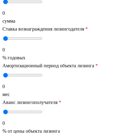
0
сумма
Ставка вознаграждения лизингодателя
*
0
% годовых
Амортизационный период объекта лизинга
*
0
мес
Аванс лизингополучателя
*
0
% от цены объекта лизинга