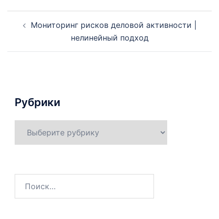
Навигация
Мониторинг рисков деловой активности |
по
нелинейный подход
записям
Рубрики
Рубрики
Найти: