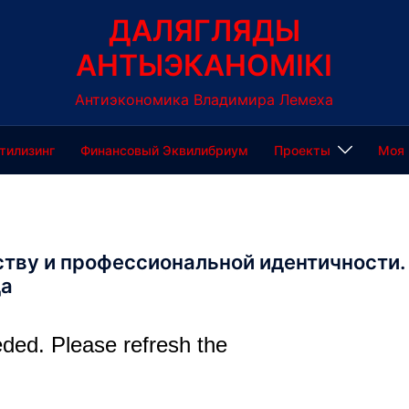
ДАЛЯГЛЯДЫ
АНТЫЭКАНОМІКІ
Антиэкономика Владимира Лемеха
тилизинг
Финансовый Эквилибриум
Проекты
Моя 
ству и профессиональной идентичности.
да