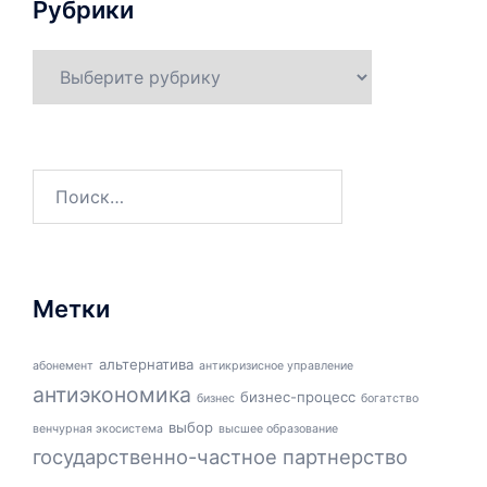
Рубрики
Рубрики
Найти:
Метки
альтернатива
абонемент
антикризисное управление
антиэкономика
бизнес-процесс
бизнес
богатство
выбор
венчурная экосистема
высшее образование
государственно-частное партнерство