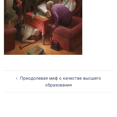
Навигация
Преодолевая миф о качестве высшего
по
образования
записям