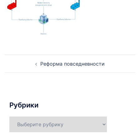
Навигация
Реформа повседневности
по
записям
Рубрики
Рубрики