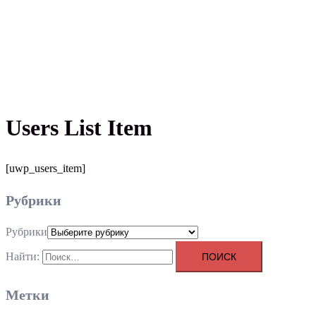
Users List Item
[uwp_users_item]
Рубрики
Рубрики
Найти:
Метки