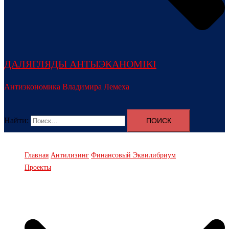
ДАЛЯГЛЯДЫ АНТЫЭКАНОМІКІ
Антиэкономика Владимира Лемеха
Найти:
Главная
Антилизинг
Финансовый Эквилибриум
Проекты