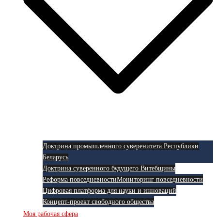
Доктрина промышленного суверенитета Республики
Беларусь
Доктрина суверенного будущего Витебщины
Реформа повседневности
Мониторинг повседневности
Цифровая платформа для науки и инноваций
Концепт-проект свободного общества
Моя рабочая сфера