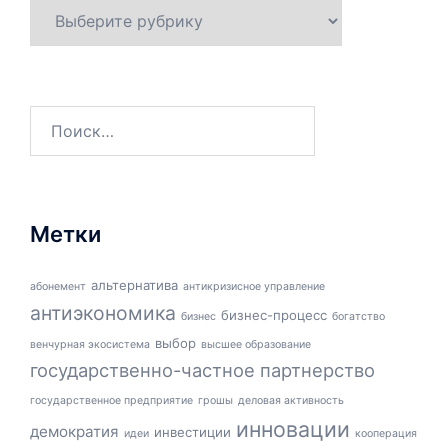
Рубрики
Найти:
Метки
альтернатива
абонемент
антикризисное управление
антиэкономика
бизнес-процесс
бизнес
богатство
выбор
венчурная экосистема
высшее образование
государственно-частное партнерство
государственное предприятие
грошы
деловая активность
инновации
демократия
инвестиции
идеи
кооперация