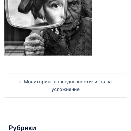
Навигация
Мониторинг повседневности: игра на
по
усложнение
записям
Рубрики