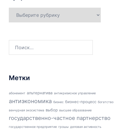
Рубрики
Найти:
Метки
альтернатива
абонемент
антикризисное управление
антиэкономика
бизнес-процесс
бизнес
богатство
выбор
венчурная экосистема
высшее образование
государственно-частное партнерство
государственное предприятие
грошы
деловая активность