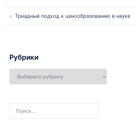
Навигация
Триадный подход к ценообразованию в науке
по
записям
Рубрики
Рубрики
Найти: