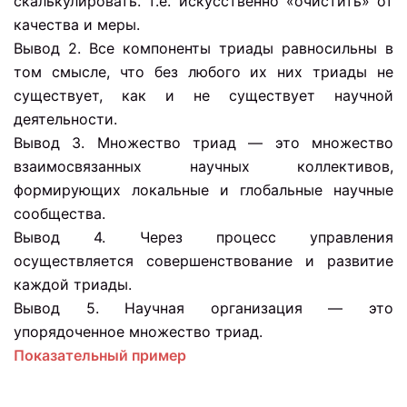
скалькулировать. т.е. искусственно «очистить» от
качества и меры.
Вывод 2. Все компоненты триады равносильны в
том смысле, что без любого их них триады не
существует, как и не существует научной
деятельности.
Вывод 3. Множество триад — это множество
взаимосвязанных научных коллективов,
формирующих локальные и глобальные научные
сообщества.
Вывод 4. Через процесс управления
осуществляется совершенствование и развитие
каждой триады.
Вывод 5. Научная организация — это
упорядоченное множество триад.
Показательный пример