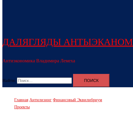
ДАЛЯГЛЯДЫ АНТЫЭКАНОМ
Антиэкономика Владимира Лемеха
Найти:
Главная
Антилизинг
Финансовый Эквилибриум
Проекты