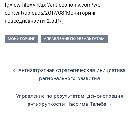
[gview file=»http://antieconomy.com/wp-
content/uploads/2017/08/Мониторинг-
повседневности-2.pdf»]
МОНИТОРИНГ
УПРАВЛЕНИЕ ПО РЕЗУЛЬТАТАМ
Навигация
Антизатратная стратегическая инициатива
по
регионального развития
записям
Управление по результатам: демонстрация
антихрупкости Нассима Талеба