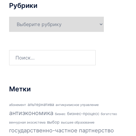
Рубрики
Рубрики
Найти:
Метки
альтернатива
абонемент
антикризисное управление
антиэкономика
бизнес-процесс
бизнес
богатство
выбор
венчурная экосистема
высшее образование
государственно-частное партнерство