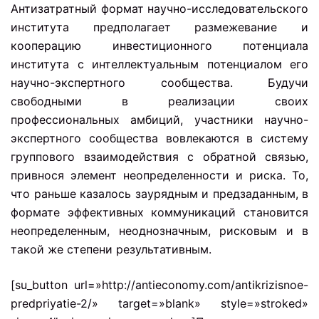
Антизатратный формат научно-исследовательского
института предполагает размежевание и
кооперацию инвестиционного потенциала
института с интеллектуальным потенциалом его
научно-экспертного сообщества. Будучи
свободными в реализации своих
профессиональных амбиций, участники научно-
экспертного сообщества вовлекаются в систему
группового взаимодействия с обратной связью,
привнося элемент неопределенности и риска. То,
что раньше казалось заурядным и предзаданным, в
формате эффективных коммуникаций становится
неопределенным, неоднозначным, рисковым и в
такой же степени результативным.
[su_button url=»http://antieconomy.com/antikrizisnoe-
predpriyatie-2/» target=»blank» style=»stroked»