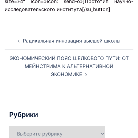
size=»4″ icon=»icon: send-o»]Прототип научно-
исследовательского института[/su_button]
Навигация
Радикальная инновация высшей школы
по
записям
ЭКОНОМИЧЕСКИЙ ПОЯС ШЕЛКОВОГО ПУТИ: ОТ
МЕЙНСТРИМА К АЛЬТЕРНАТИВНОЙ
ЭКОНОМИКЕ
Рубрики
Рубрики