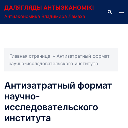
Перейти
ДАЛЯГЛЯДЫ АНТЫЭКАНОМІКІ
к
Поиск
Пер
Антиэкономика Владимира Лемеха
содержимому
ме
Главная страница
»
Антизатратный формат
научно-исследовательского института
Антизатратный формат
научно-
исследовательского
института