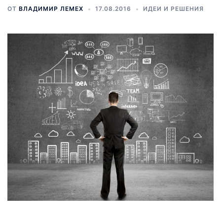
ОТ
ВЛАДИМИР ЛЕМЕХ
17.08.2016
ИДЕИ И РЕШЕНИЯ