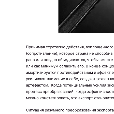
Принимая стратегию действия, воплощенного 
(сопротивление), которое страна не способн
рано или поздно объединяются, чтобы вместе
или как минимум ослабить его. В конце концо
амортизируется противодействием и эффект эк
усиливают внимание к себе, создают захваты
артефактом. Когда потенциальные усилия экс
процесс преобразований, когда эффективност
можно констатировать, что экспорт становит
Ситуация разумного преобразования экспорта