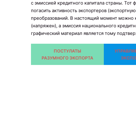
с эмиссией кредитного капитала страны. Тот 
погасить активность экспортеров (экспортную
преобразований. В настоящий момент можно к
(напряжен), а эмиссия национального кредит
графический материал является тому подтве
ПОСТУЛАТЫ
УПРАВЛЯ
РАЗУМНОГО ЭКСПОРТА
ЭКСПО