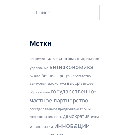
Найти:
Метки
альтернатива
абонемент
антикризисное
антиэкономика
управление
бизнес-процесс
бизнес
богатство
выбор
венчурная экосистема
высшее
государственно-
образование
частное партнерство
государственное предприятие
грошы
демократия
деловая активность
идеи
инновации
инвестиции