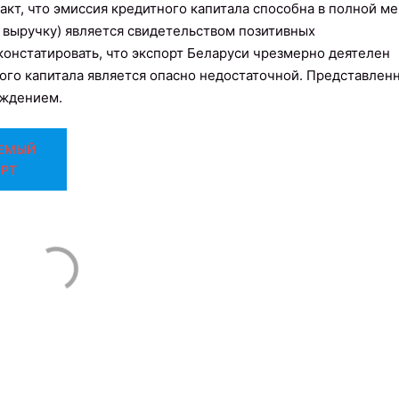
факт, что эмиссия кредитного капитала способна в полной м
 выручку) является свидетельством позитивных
онстатировать, что экспорт Беларуси чрезмерно деятелен
ного капитала является опасно недостаточной. Представлен
рждением.
ЕМЫЙ
РТ