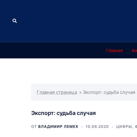
Перейти
к
содержимому
Поиск
Главная
Ан
Главная страница
»
Экспорт: судьба случая
Экспорт: судьба случая
ОТ
ВЛАДИМИР ЛЕМЕХ
10.06.2020
ЦИФРЫ, 