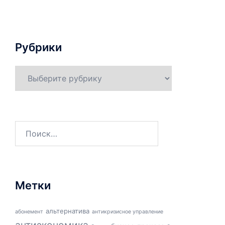
Рубрики
Рубрики
Найти:
Метки
альтернатива
абонемент
антикризисное управление
антиэкономика