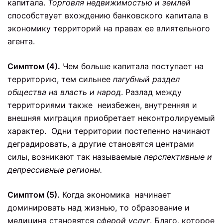
капитала.
Торговля недвижимостью и землей
способствует вхождению банковского капитала в
экономику территорий на правах ее влиятельного
агента.
Симптом (4).
Чем больше капитала поступает на
территорию, тем сильнее
пагубный раздел
общества на власть и народ
. Разлад между
территориями также неизбежен, внутренняя и
внешняя миграция приобретает неконтролируемый
характер. Одни территории постепенно начинают
деградировать, а другие становятся центрами
силы, возникают так называемые
перспективные и
депрессивные регионы.
Симптом (5).
Когда экономика начинает
доминировать над жизнью, то образование и
медицина становятся
сферой услуг
. Благо, которое